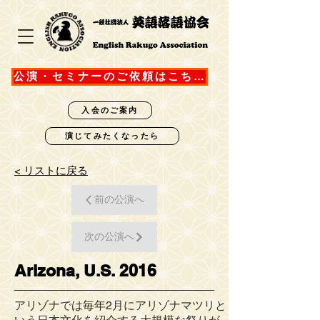
公演・セミナーのご依頼はこちら
入会のご案内
演じてみたくなったら
​< リストに戻る
前の公演へ
次の公演へ
Arizona, U.S. 2016
アリゾナでは毎年2月にアリゾナマツリと