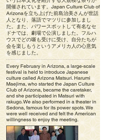
いう日本文化を紹介する大規模な祭りが
開催されています。Japan Culture Club of
Arizonaを立ち上げた前島治美さんが世話
人となり、落語でマツリに参加しまし
た。また、パワースポットして有名なセ
ドナでは、劇場で公演しました。フルハ
ウスでどの噺も受けに受け、自分たちが
会を楽しもうというアメリカ人の心意気
を感じました。
Every February in Arizona, a large-scale
festival is held to introduce Japanese
culture called Arizona Matsuri. Harumi
Maejima, who started the Japan Culture
Club of Arizona, became the caretaker,
and she participated in Matsuri with
rakugo. We also performed in a theater in
Sedona, famous for its power spots. We
were well received and felt the American
willingness to enjoy the meeting.