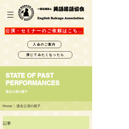
公演・セミナーのご依頼はこちら
入会のご案内
演じてみたくなったら
STATE OF PAST
PERFORMANCES
過去公演の様子
Home
〉過去公演の様子
記事