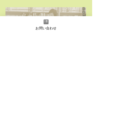
D
O
M
E
S
T
お問い合わせ
I
C
過
去の国内公演情報はこちら
O
V
E
R
S
E
A
S
過
去の海外公演情報はこちら
instagram
Facebook
YouTube
日本語
English