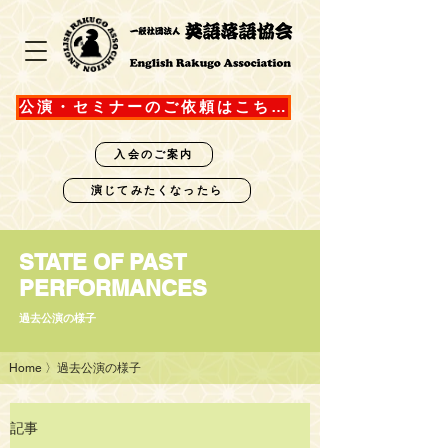
公演・セミナーのご依頼はこちら
入会のご案内
演じてみたくなったら
STATE OF PAST
PERFORMANCES
過去公演の様子
Home
〉過去公演の様子
記事