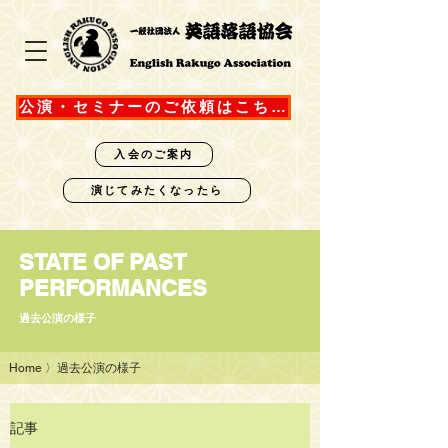
公演・セミナーのご依頼はこちら
入会のご案内
演じてみたくなったら
STATE OF PAST
PERFORMANCES
過去公演の様子
Home
〉過去公演の様子
記事