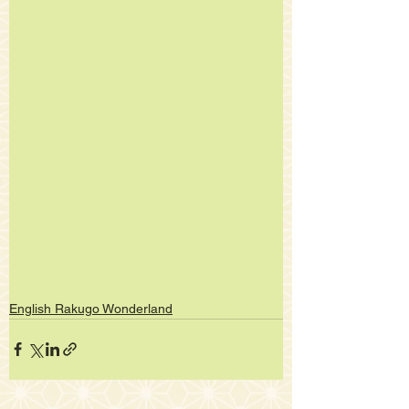
English Rakugo Wonderland