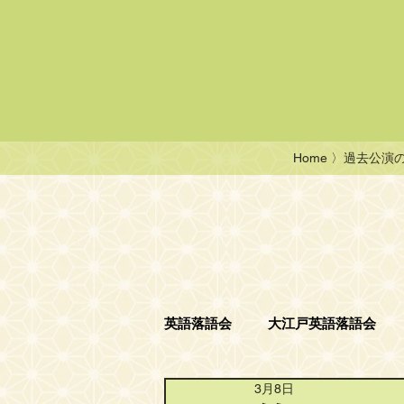
Home
〉過去公演
英語落語会
大江戸英語落語会
3月8日
ニコニコ英語落語会