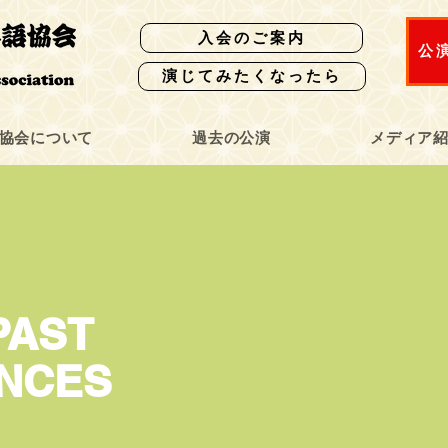
入会のご案内
公
演じてみたくなったら
協会について
過去の公演
メディア
PAST
NCES