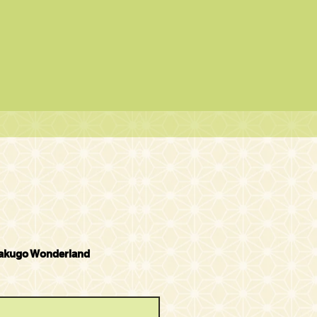
Rakugo Wonderland