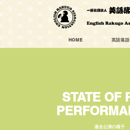
HOME
英語落語
STATE OF 
PERFORMA
過去公演の様子