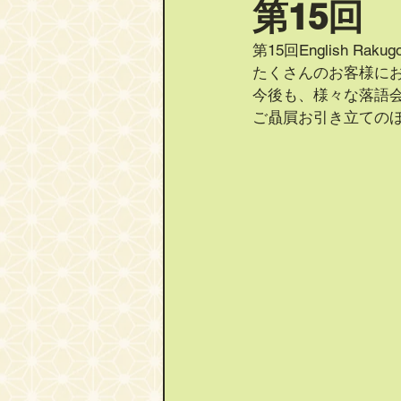
第15回 En
第15回English Ra
たくさんのお客様に
今後も、様々な落語
ご贔屓お引き立てのほ