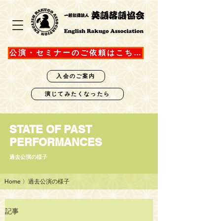
公演・セミナーのご依頼はこちら
入会のご案内
演じてみたくなったら
STATE OF PAST
PERFORMANCES
過去公演の様子
Home
〉過去公演の様子
記事