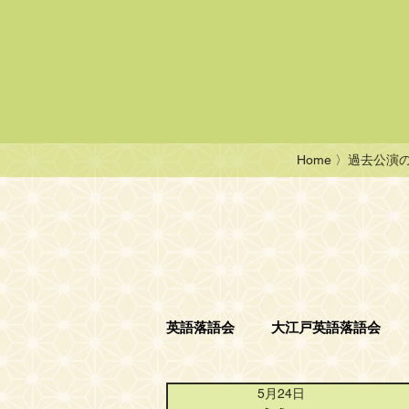
Home
〉過去公演
英語落語会
大江戸英語落語会
5月24日
ニコニコ英語落語会