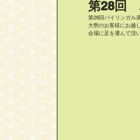
第28回
第28回バイリンガル
大勢のお客様にお越
会場に足を運んで頂