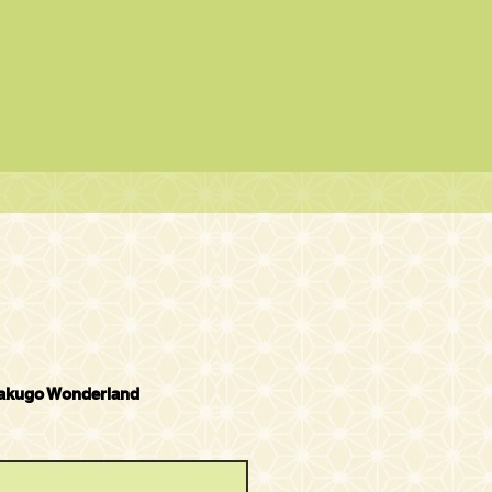
Rakugo Wonderland