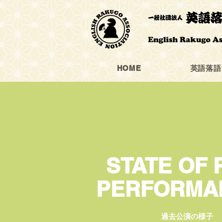
HOME
英語落語
STATE OF 
PERFORMA
過去公演の様子