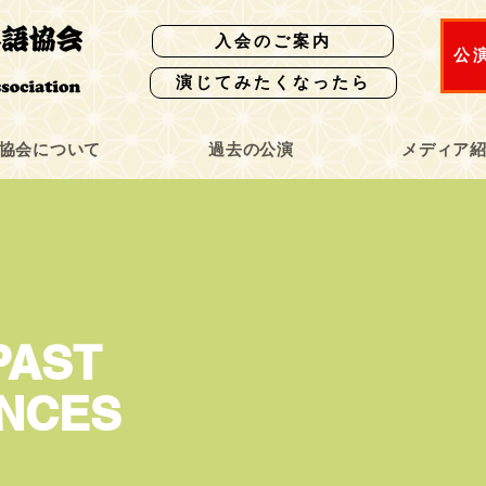
入会のご案内
公
演じてみたくなったら
協会について
過去の公演
メディア
PAST
NCES