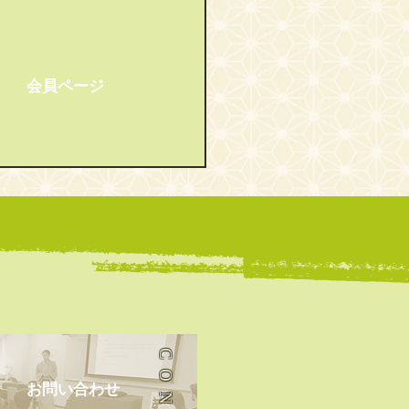
会員ページ
1回 大江戸英語落語会
​お問い合わせ