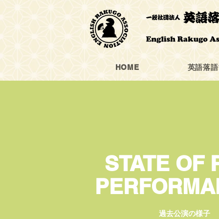
HOME
英語落語
STATE OF 
PERFORMA
過去公演の様子