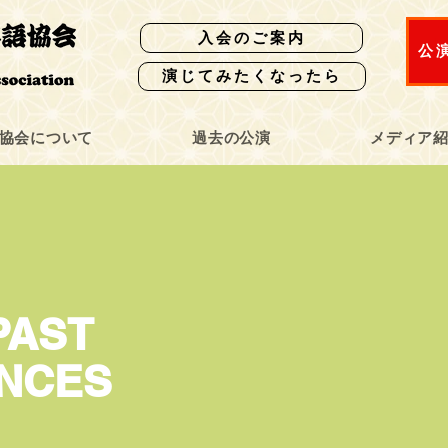
入会のご案内
公
演じてみたくなったら
協会について
過去の公演
メディア
PAST
NCES