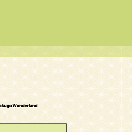
Rakugo Wonderland