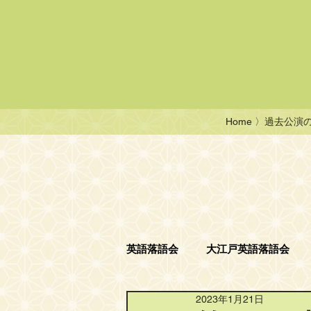
Home
〉過去公演
英語落語会
大江戸英語落語会
2023年1月21日
ニコニコ英語落語会