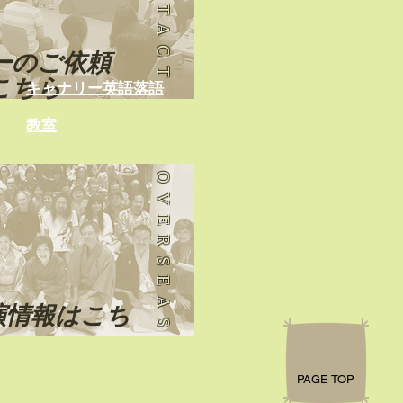
CONTACT
ーのご依頼
こちら
キャナリー英語落語
教室
OVERSEAS
演情報はこち
PAGE TOP