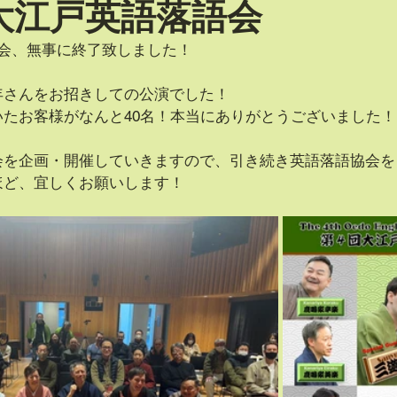
大江戸英語落語会
語会、無事に終了致しました！
年さんをお招きしての公演でした！
たお客様がなんと40名！本当にありがとうございました！
会を企画・開催していきますので、引き続き英語落語協会を
ほど、宜しくお願いします！