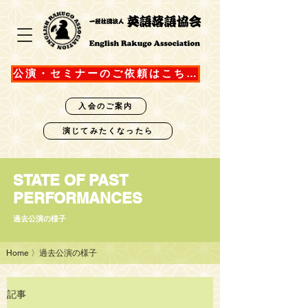
公演・セミナーのご依頼はこちら
入会のご案内
演じてみたくなったら
STATE OF PAST
PERFORMANCES
過去公演の様子
Home
〉過去公演の様子
記事