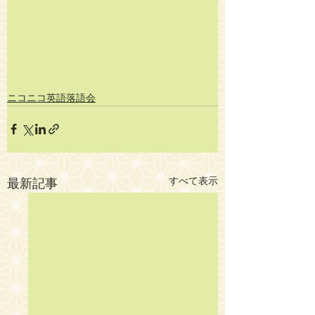
ニコニコ英語落語会
すべて表示
最新記事