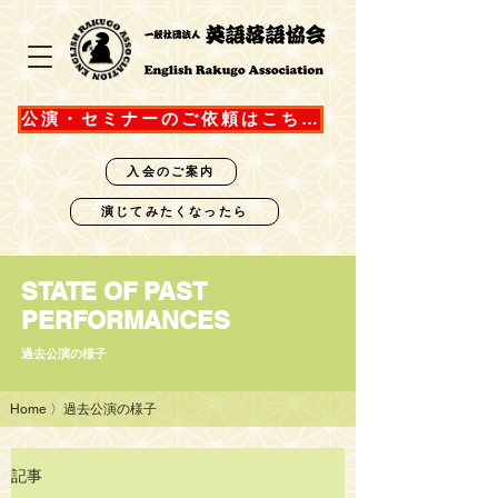
公演・セミナーのご依頼はこちら
入会のご案内
演じてみたくなったら
STATE OF PAST
PERFORMANCES
過去公演の様子
Home
〉過去公演の様子
記事