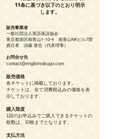
11条に基づき以下のとおり明示
します。
販売事業者
一般社団法人英語落語協会
東京都港区南青山1-10-4 南青山NKビル7階
​責任者 須藤 達也（代表理事）
お問合せ先
contact@englishrakugo.com
販売価格
各チケットに掲載しております。
チケットは、全て消費税込みの価格を表
示しております。
購入限度
1回のお申込みでご購入できるチケットの
枚数は、10枚までとなります。
支払方法