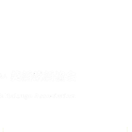
メールで
conta
公演