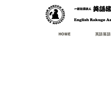
HOME
英語落語