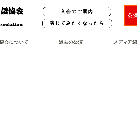
入会のご案内
公
演じてみたくなったら
協会について
過去の公演
メディア