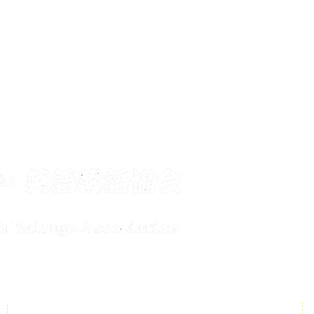
メールで
conta
公演