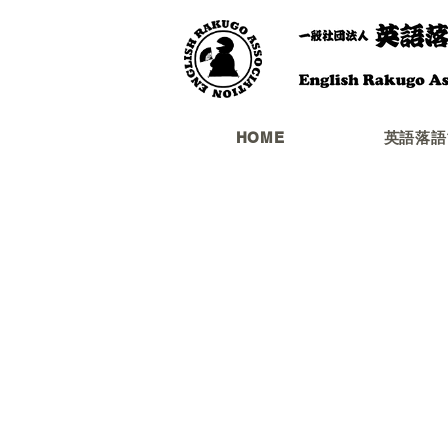
HOME
英語落語