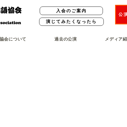
入会のご案内
公
演じてみたくなったら
協会について
過去の公演
メディア