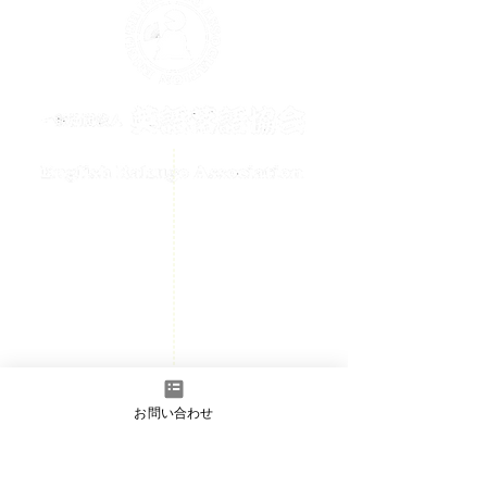
メールでのお問い合わせはこちら
contact@englishrakugo.com
HOME
チケット購入
お知らせ
初めての方へ
お問い合わせ
会員ページ
- 入会のご案内
​お問い合わせ
- 正会員/準会員フォーム