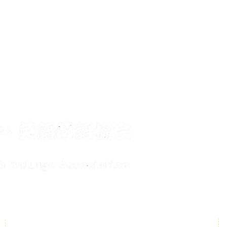
メールで
conta
公演