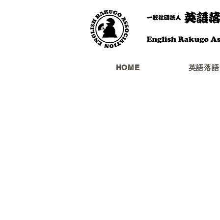
HOME
英語落語