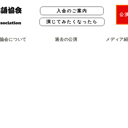
入会のご案内
公
演じてみたくなったら
協会について
過去の公演
メディア