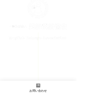
メールでのお問い合わせはこちら
contact@englishrakugo.com
HOME
チケット購入
お知らせ
初めての方へ
お問い合わせ
会員ページ
- 入会のご案内
​お問い合わせ
- 正会員/準会員フォーム