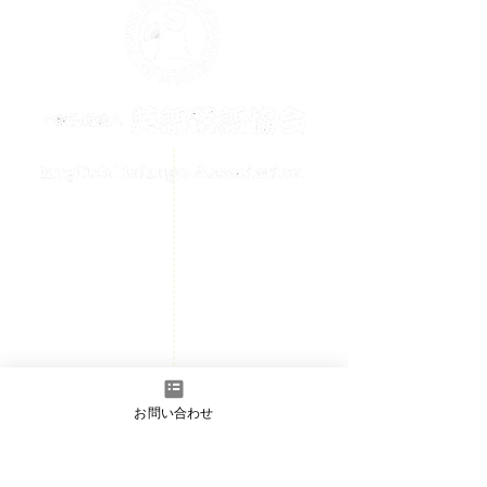
メールでのお問い合わせはこちら
contact@englishrakugo.com
HOME
チケット購入
お知らせ
初めての方へ
お問い合わせ
会員ページ
- 入会のご案内
​お問い合わせ
- 正会員/準会員フォーム