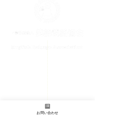
メールでのお問い合わせはこちら
contact@englishrakugo.com
HOME
チケット購入
お知らせ
初めての方へ
お問い合わせ
会員ページ
- 入会のご案内
​お問い合わせ
- 正会員/準会員フォーム