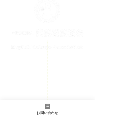
メールでのお問い合わせはこちら
contact@englishrakugo.com
HOME
チケット購入
お知らせ
初めての方へ
お問い合わせ
会員ページ
- 入会のご案内
​お問い合わせ
- 正会員/準会員フォーム