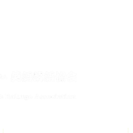
メールで
conta
公演