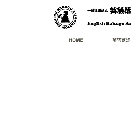
HOME
英語落語