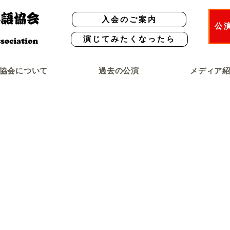
入会のご案内
公
演じてみたくなったら
協会について
過去の公演
メディア