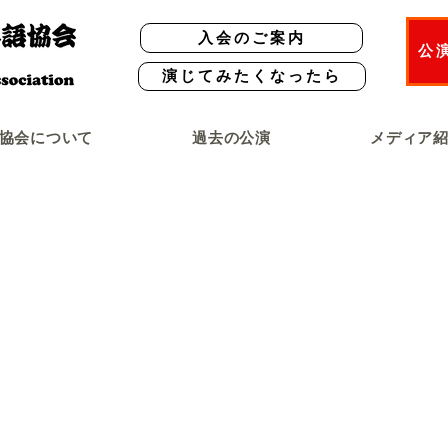
入会のご案内
公
演じてみたくなったら
協会について
過去の公演
メディア