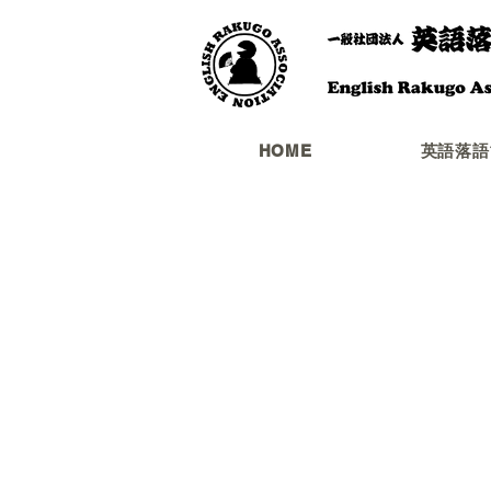
HOME
英語落語