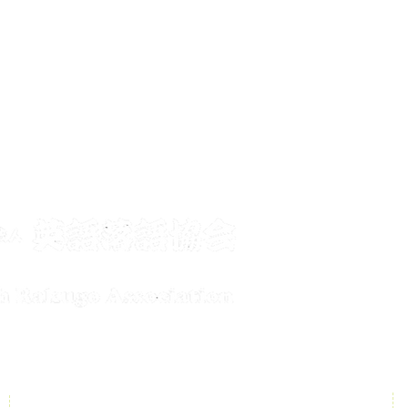
メールで
conta
公演