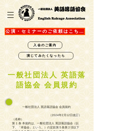
公演・セミナーのご依頼はこちら
入会のご案内
演じてみたくなったら
一般社団法人 英語落
語協会 会員規約
一般社団法人 英語落語協会 会員規約
（2024年2月12日改訂）
（名称）
第 1 条 本規約は、一般社団法人 英語落語協会（以
下、「本協会」という。）の定款第５条第２項以下