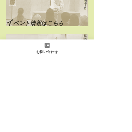
N
T
S
​イ
ベント情報はこちら
C
O
N
T
A
お問い合わせ
C
T
公
演・セミナーのご依頼
お問い合わせはこちら
D
O
M
E
S
T
I
C
過
去の国内公演情報はこちら
O