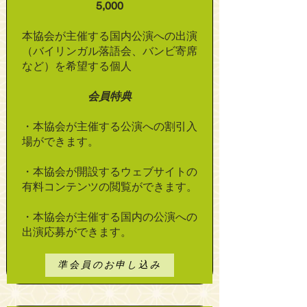
5,000
本協会が主催する国内公演への出演
（バイリンガル落語会、バンビ寄席
など）を希望する個人
会員特典
・本協会が主催する公演への割引入
場ができます。
・本協会が開設するウェブサイトの
有料コンテンツの閲覧ができます。
・本協会が主催する国内の公演への
出演応募ができます。​
準会員のお申し込み