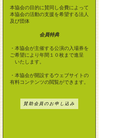
本協会の目的に賛同し会費によって
本協会の活動の支援を希望する法人
及び団体
会員特典
・本協会が主催する公演の入場券を
ご希望により年間１０枚まで進呈
いたします。
・本協会が開設するウェブサイトの
有料コンテンツの閲覧ができます。
賛助会員のお申し込み