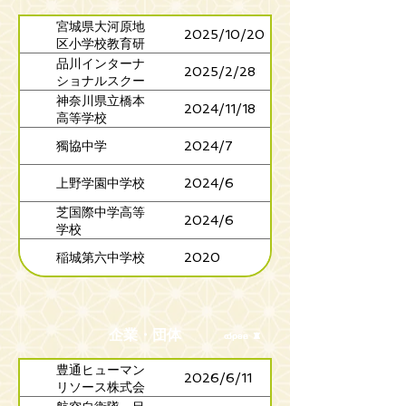
宮城県大河原地
2025/10/20
区小学校教育研
究会外国語部
品川インターナ
2025/2/28
ショナルスクー
ル
神奈川県立橋本
2024/11/18
高等学校
獨協中学
2024/7
上野学園中学校
2024/6
芝国際中学高等
2024/6
学校
稲城第六中学校
2020
企業・団体
▲
▼
close
open
豊通ヒューマン
2026/6/11
リソース株式会
社 厚生部海外