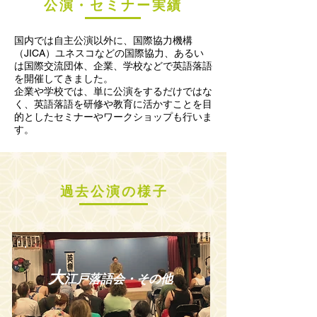
​公演・セミナー実績
国内では自主公演以外に、国際協力機構
（JICA）ユネスコなどの国際協力、あるい
は国際交流団体、企業、学校などで英語落語
を開催してきました。
企業や学校では、単に公演​をするだけではな
く、英語落語を研修や教育に活かすことを目
的としたセミナーやワークショップも行いま
す。
過去公演の様子
​大
江戸落語会・その他