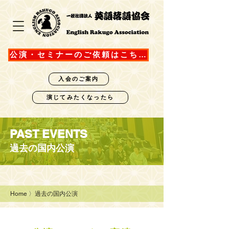
公演・セミナーのご依頼はこちら
入会のご案内
演じてみたくなったら
​PAST EVENTS
過去の国内公演
Home
〉過去の国内公演