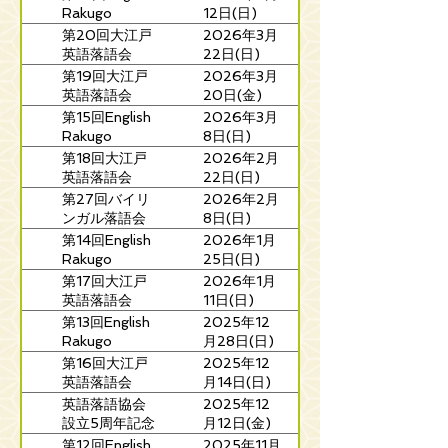
Rakugo
12日(日)
Wonderland
第20回大江戸
2026年3月
英語落語会
22日(日)
第19回大江戸
2026年3月
英語落語会
20日(金)
第15回English
2026年3月
Rakugo
8日(日)
Wonderland
第18回大江戸
2026年2月
英語落語会
22日(日)
第27回バイリ
2026年2月
ンガル落語会
8日(日)
第14回English
2026年1月
Rakugo
25日(日)
Wonderland
第17回大江戸
2026年1月
英語落語会
11日(日)
第13回English
2025年12
Rakugo
月28日(日)
Wonderland
第16回大江戸
2025年12
英語落語会
月14日(日)
英語落語協会
2025年12
設立5周年記念
月12日(金)
寄席
第12回English
2025年11月