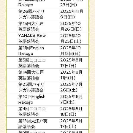
Rakugo
23日(日)
Wonderland
第26回バイリ
2025年11月
ンガル落語会
9日(日)
第15回大江戸
2025年10
英語落語会
月26日(日)
YANAKA Sow
2025年10
英語落語会
月25日(土)
第11回English
2025年10
Rakugo
月12日(日)
Wonderland
第5回ニコニコ
2025年8月
英語落語会
17日(日)
第14回大江戸
2025年8月
英語落語会
11日(月)
第25回バイリ
2025年7月
ンガル落語会
26日(土)
第10回English
2025年6月
Rakugo
7日(土)
Wonderland
第4回ニコニコ
2025年5月
英語落語会
18日(日)
第13回大江戸英
2025年5月
語落語会
17日(土)