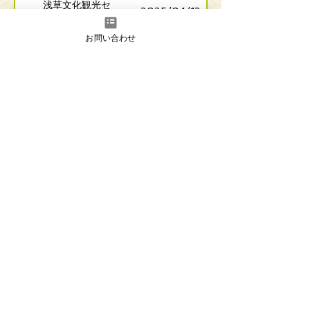
浅草文化観光セ
2025/04/13
ンター
浅草文化観光セ
お問い合わせ
2025/03/23
ンター
浅草文化観光セ
2025/03/09
ンター
浅草文化観光セ
2025/02/23
ンター
浅草文化観光セ
2025/02/09
ンター
浅草文化観光セ
2025/01/26
ンター
浅草文化観光セ
2025/01/12
ンター
EVENTS
​イ
ベント情報はこち
ら