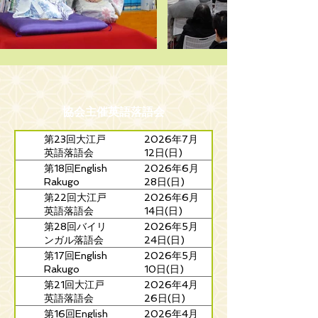
協会主催英語落語会
第23回大江戸
2026年7月
英語落語会
12日(日)
第18回English
2026年6月
Rakugo
28日(日)
Wonderland
第22回大江戸
2026年6月
英語落語会
14日(日)
第28回バイリ
2026年5月
ンガル落語会
24日(日)
第17回English
2026年5月
Rakugo
10日(日)
Wonderland
第21回大江戸
2026年4月
英語落語会
26日(日)
第16回English
2026年4月