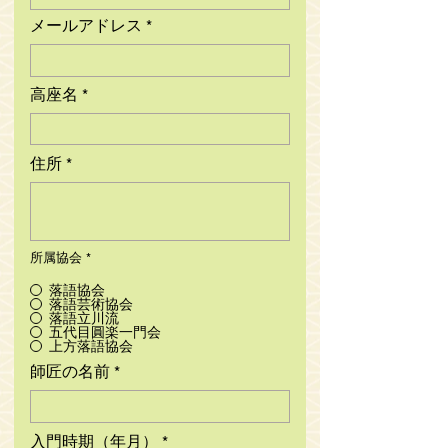
メールアドレス
高座名
住所
所属協会
*
落語協会
落語芸術協会
落語立川流
五代目圓楽一門会
上方落語協会
師匠の名前
入門時期（年月）